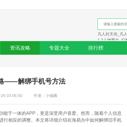
凡人封天传_凡
1 2人物重合_幻
资讯攻略
专题大全
排行榜
略——解绑手机号方法
6 03:06:50
作者：小编酱
功能于一体的APP，更是深受用户喜爱。然而，随着个人信息
中进行相应的调整。本文将详细介绍在海易办中如何解绑旧手机