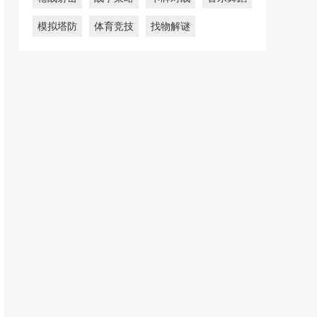
模拟塔防
体育竞技
找物解谜