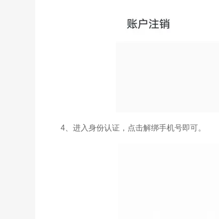
4、进入身份认证，点击解绑手机号即可。