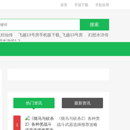
首页
手游下载
手机应用
人封仙传
飞越13号房手机版下载_飞越13号房
幻想水浒传
想水浒传1 2
热门资讯
最新资讯
《骑马与砍杀2》各种类
战斗武器选择推荐攻略
1