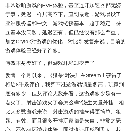
非常影响游戏的PVP体验，甚至连开加速器都无济
于事，延迟一样居高不下。直到最近，游戏增设了
亚洲服务器和中文，游戏链接基本上趋于稳定，裸
连基本没问题，延迟还有，但已经没有那么严重，
加之Crytek对游戏的优化，对比刚发售来说，目前的
游戏体验已经好了许多。
游戏本身变好了，但游戏环境却变差了
发售一个月以来，《猎杀:对决》在Steam上获得了
将近8千条评价，我算不准这游戏销量多高，玩家到
底有多少，但从评论人数来看，这游戏多少是有一
点火了。射击游戏火了会怎么样?滋生大量外挂，相
比大多数游戏来说，射击游戏的挂来得更简单、粗
暴、有效。而且很多开挂玩家都是来自，非常之恶
心，不仅破坏游戏体验，同时也让我感到丢人。我