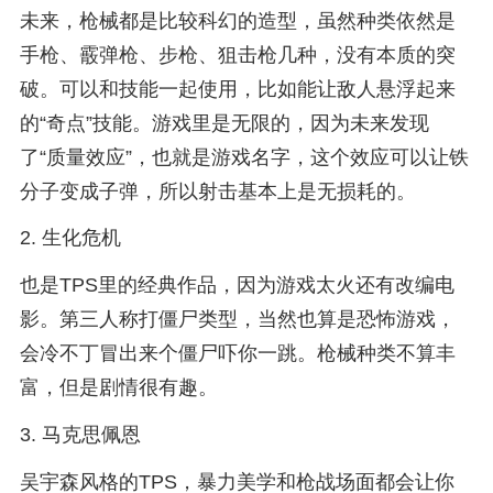
未来，枪械都是比较科幻的造型，虽然种类依然是
手枪、霰弹枪、步枪、狙击枪几种，没有本质的突
破。可以和技能一起使用，比如能让敌人悬浮起来
的“奇点”技能。游戏里是无限的，因为未来发现
了“质量效应”，也就是游戏名字，这个效应可以让铁
分子变成子弹，所以射击基本上是无损耗的。
2. 生化危机
也是TPS里的经典作品，因为游戏太火还有改编电
影。第三人称打僵尸类型，当然也算是恐怖游戏，
会冷不丁冒出来个僵尸吓你一跳。枪械种类不算丰
富，但是剧情很有趣。
3. 马克思佩恩
吴宇森风格的TPS，暴力美学和枪战场面都会让你