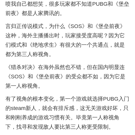
喷我自己都想笑，很多玩家都不知道PUBG和《堡垒
前夜》都是人家腾讯的。
言归正传说模式，为什么《SOS》和《堡垒前夜》
这种，海外主播播出时，玩家接受度高呢？因为它
们模式和《绝地求生》有很大的一个共通点，就是
都为第三人称视角。
《猎杀对决》在海外虽然也不错，但在国内明显连
《SOS》和《堡垒前夜》的受众都不如，因为它是
第一人称视角。
有了视角的根本变化，第一个游戏就选择PUBG入门
的steam新人，就会有排斥感，这无关游戏好坏，只
和刚刚养成的游戏习惯有关。毕竟第一人称视角
下，找寻和发现敌人要比第三人称更受限制。