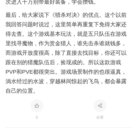
次进入千万别带最好装备，学会攒钱。
最后，给大家说下《猎杀对决》的优点。这个以前
我回答问题时说过，这里简单再重复下免得大家还
得去查。这个游戏基本玩法，就是五只队伍在游戏
里找寻魔物，作为赏金猎人，谁先击杀谁就钱多，
而游戏开放度很高，除了直接去找目标，你还可以
跟在别的猎魔队伍后，捡现成的。所以这款游戏
PVP和PVE都很突出。游戏场景制作的也很逼真，
淌水经过的水波，穿越林间惊起的飞鸟，都会暴露
自己的位置。
0
分享