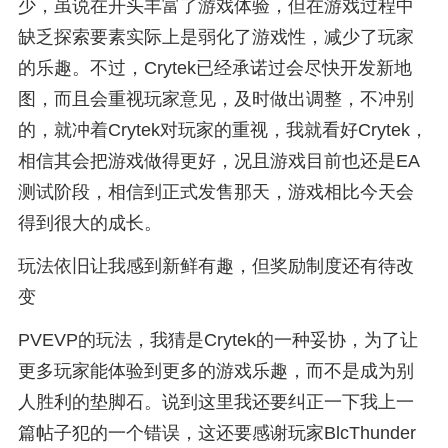
少，虽说在开头丰富了游戏体验，但在游戏过程中
缺乏探索要素实际上是弱化了游戏性，减少了玩家
的乐趣。不过，Crytek已经承诺过会尽快开发新地
图，而且会重视玩家意见，及时做出调整，不冲别
的，就冲着Crytek对玩家的重视，我就看好Crytek，
相信其会把游戏做得更好，况且游戏目前也还是EA
测试阶段，相信到正式发售那天，游戏相比今天会
得到很大的成长。
玩法依旧让我感到新鲜有趣，但奖励制度还有待改
变
PVEVP的玩法，我猜是Crytek的一种妥协，为了让
更多玩家能体验到更多的游戏乐趣，而不是成为别
人胜利的垫脚石。说到这里我还要纠正一下我上一
篇帖子犯的一个错误，这还要感谢玩家BlcThunder