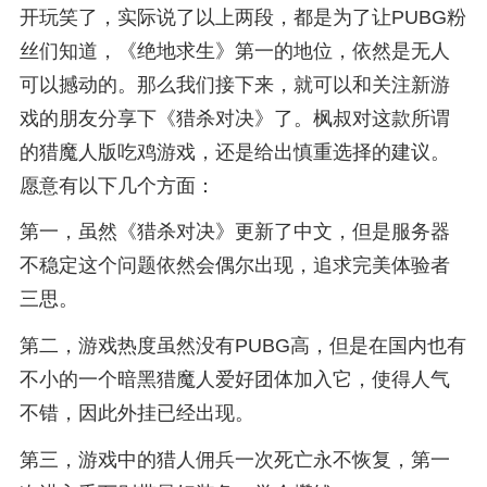
开玩笑了，实际说了以上两段，都是为了让PUBG粉
丝们知道，《绝地求生》第一的地位，依然是无人
可以撼动的。那么我们接下来，就可以和关注新游
戏的朋友分享下《猎杀对决》了。枫叔对这款所谓
的猎魔人版吃鸡游戏，还是给出慎重选择的建议。
愿意有以下几个方面：
第一，虽然《猎杀对决》更新了中文，但是服务器
不稳定这个问题依然会偶尔出现，追求完美体验者
三思。
第二，游戏热度虽然没有PUBG高，但是在国内也有
不小的一个暗黑猎魔人爱好团体加入它，使得人气
不错，因此外挂已经出现。
第三，游戏中的猎人佣兵一次死亡永不恢复，第一