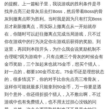
的提醒。上一篇帖子里，我说游戏的胜利条件是寻
找并点亮三处骨灰后去打Boss，然后带着Boss的骨
灰到撤离点即为胜利。当时我是因为只有打完Boss
后才刷新撤离点，而实际上撤离点从一开始就存
在，你随时可以赶往撤离点完成当局游戏，只不过
你在游戏中的行为决定你出游戏后获得的奖励。到
这里，再回到本段开头，为什么我会说奖励机制不
合理呢?因为游戏中，只有点燃三个骨灰的时候会有
金币奖励，三个加起来也就75金币，想买个猎人，
好一点的，都要100金币左右。75金币还是理想状态
的，很多情况下，你的对手比你先点亮三堆骨灰，
这样你可能就最多只能拿到50金币，万一你要是遇
到个意外，你还得折损个猎人，入不敷出啊，不过
游戏中也有免费猎人，也不用太过担心没钱的问