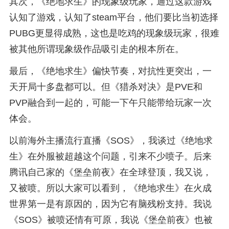
其次，《绝地求生》的现象级玩家，通过这款游戏
认知了游戏，认知了steam平台，他们要比当初选择
PUBG更显得成熟，这也是吃鸡的现象级玩家，很难
被其他所谓现象级作品吸引走的根本所在。
最后，《绝地求生》偏快节奏，对抗性更突出，一
天开局十多盘都可以。但《猎杀对决》是PVE和
PVP融合到一起的，可能一下午只能带给玩家一次
体会。
以前海外主播流行直播《SOS》，我谈过《绝地求
生》在外服被超越这个问题，引来不少喷子。后来
腾讯自己家的《堡垒前夜》在全球登顶，我又说，
又被喷。所以大家可以看到，《绝地求生》在火成
世界第一是有原因的，因为它有脑残粉支持。我说
《SOS》被喷还情有可原，我说《堡垒前夜》也被