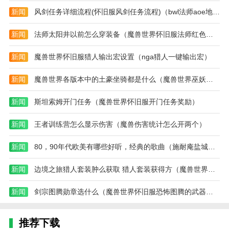
新闻
风剑任务详细流程(怀旧服风剑任务流程)（bwl法师aoe地精打法）
新闻
法师太阳井以前怎么穿装备（魔兽世界怀旧服法师红色帽子怎么获得）
新闻
魔兽世界怀旧服猎人输出宏设置（nga猎人一键输出宏）
新闻
魔兽世界各版本中的土豪坐骑都是什么（魔兽世界巫妖王之怒炼金攻略视频）
新闻
斯坦索姆开门任务（魔兽世界怀旧服开门任务奖励）
新闻
王者训练营怎么显示伤害（魔兽伤害统计怎么开两个）
新闻
80，90年代欧美有哪些好听，经典的歌曲（施耐庵盐城哪里人）
新闻
边境之旅猎人套装肿么获取 猎人套装获得方（魔兽世界猎人所有套装）
新闻
剑宗图腾勋章选什么（魔兽世界怀旧服恐怖图腾的武器怎么获得）
推荐下载