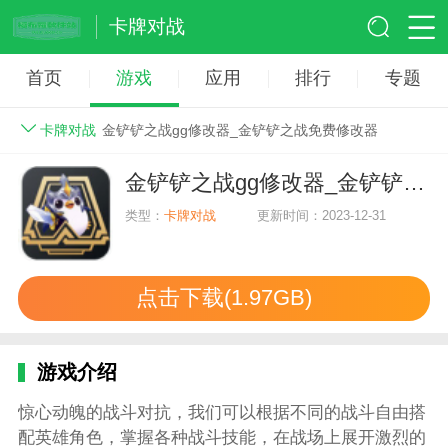
卡牌对战
首页
游戏
应用
排行
专题
卡牌对战
金铲铲之战gg修改器_金铲铲之战免费修改器
金铲铲之战gg修改器_金铲铲之战免费修改器
类型：
卡牌对战
更新时间：2023-12-31
点击下载(1.97GB)
游戏介绍
惊心动魄的战斗对抗，我们可以根据不同的战斗自由搭
配英雄角色，掌握各种战斗技能，在战场上展开激烈的