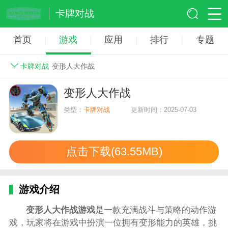
卡牌对战
首页
游戏
应用
排行
专题
卡牌对战
变形人大作战
变形人大作战
类型：
卡牌对战
更新时间：2025-07-03
点击下载(63.55MB)
游戏介绍
变形人大作战游戏
是一款充满战斗与策略的动作游
戏，玩家将在游戏中扮演一位拥有变形能力的英雄，挑