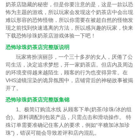
奶茶店隐藏的秘密，但是你要注意的是，这是一款以恐
怖为主题的游戏，所以玩家会发现这个奶茶店中会出现
难以形容的恐怖怪物，所以你需要在被超自然的怪物发
现之前找到快速逃离的方法，所以感兴趣的玩家，快来
下载恐怖珍珠奶茶店游戏体验一下吧！
恐怖珍珠奶茶店完整版说明
玩家将扮演丽莎，一个三十多岁的女人，厌倦了公
司生活，决定追求梦想，开一家奶茶店。但店内及周边
的环境变得越来越陌生，顾客的行为也变得异常。在
VHS滤镜渲染的诡异氛围中，店铺背后的神秘故事被揭
开了。
恐怖珍珠奶茶店完整版集锦
1、极简订购流水线 从顾客下单(奶茶/珍珠/冰的组
合)、原料调配到包装产品，只需点击和滑动操作。 特
殊订单需要准确记住客人的要求，例如“半糖加冰加珍
珠”)，错误可能会导致差评和店内混乱。