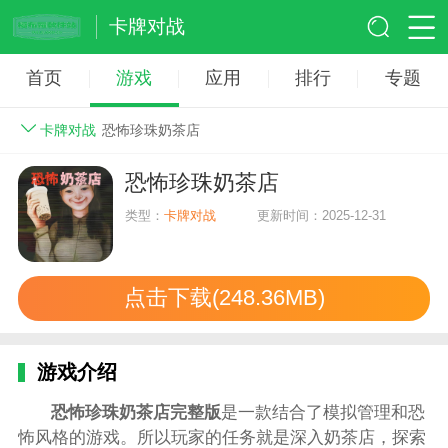
卡牌对战
首页
游戏
应用
排行
专题
卡牌对战
恐怖珍珠奶茶店
恐怖珍珠奶茶店
类型：
卡牌对战
更新时间：2025-12-31
点击下载(248.36MB)
游戏介绍
恐怖珍珠奶茶店完整版
是一款结合了模拟管理和恐
怖风格的游戏。所以玩家的任务就是深入奶茶店，探索