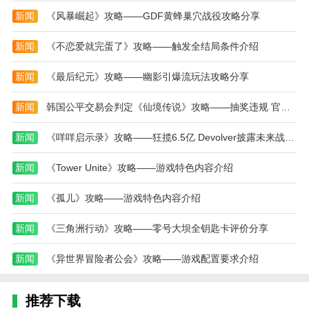
新闻
《风暴崛起》攻略——GDF黄蜂巢穴战役攻略分享
新闻
《不恋爱就完蛋了》攻略——触发全结局条件介绍
新闻
《最后纪元》攻略——幽影引爆流玩法攻略分享
新闻
韩国公平交易会判定《仙境传说》攻略——抽奖违规 官方主动补偿玩家
新闻
《咩咩启示录》攻略——狂揽6.5亿 Devolver披露未来战略蓝图
新闻
《Tower Unite》攻略——游戏特色内容介绍
新闻
《孤儿》攻略——游戏特色内容介绍
新闻
《三角洲行动》攻略——零号大坝全钥匙卡评价分享
新闻
《异世界冒险者公会》攻略——游戏配置要求介绍
推荐下载