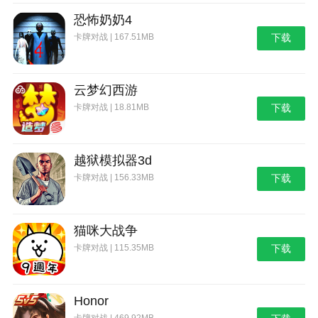
恐怖奶奶4
卡牌对战 | 167.51MB
下载
云梦幻西游
卡牌对战 | 18.81MB
下载
越狱模拟器3d
卡牌对战 | 156.33MB
下载
猫咪大战争
卡牌对战 | 115.35MB
下载
Honor
卡牌对战 | 469.92MB