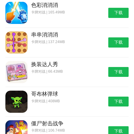
色彩消消消
卡牌对战 | 165.49MB
下载
串串消消消
卡牌对战 | 137.24MB
下载
换装达人秀
卡牌对战 | 66.43MB
下载
哥布林弹球
卡牌对战 | 408MB
下载
僵尸射击战争
卡牌对战 | 106.74MB
下载