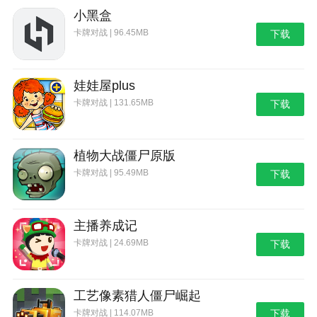
小黑盒
卡牌对战 | 96.45MB
下载
娃娃屋plus
卡牌对战 | 131.65MB
下载
植物大战僵尸原版
卡牌对战 | 95.49MB
下载
主播养成记
卡牌对战 | 24.69MB
下载
工艺像素猎人僵尸崛起
卡牌对战 | 114.07MB
下载