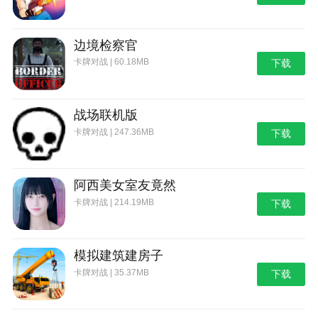
边境检察官
卡牌对战 | 60.18MB
下载
战场联机版
卡牌对战 | 247.36MB
下载
阿西美女室友竟然
卡牌对战 | 214.19MB
下载
模拟建筑建房子
卡牌对战 | 35.37MB
下载