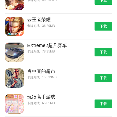
下载
云王者荣耀
卡牌对战 | 36.29MB
下载
EXtreme2超凡赛车
卡牌对战 | 78.35MB
下载
肖申克的超市
卡牌对战 | 156.33MB
下载
玩纸高手游戏
卡牌对战 | 65.05MB
下载