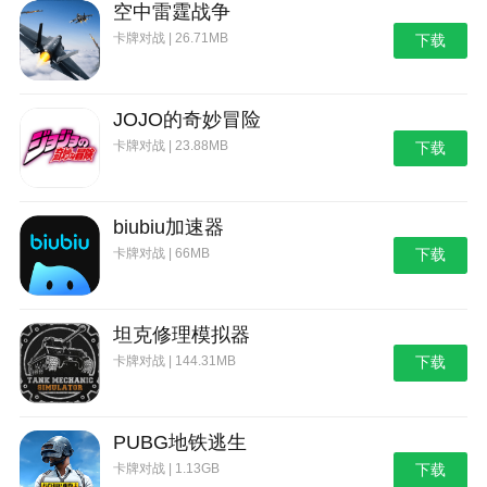
空中雷霆战争
卡牌对战 | 26.71MB
下载
JOJO的奇妙冒险
卡牌对战 | 23.88MB
下载
biubiu加速器
卡牌对战 | 66MB
下载
坦克修理模拟器
卡牌对战 | 144.31MB
下载
PUBG地铁逃生
卡牌对战 | 1.13GB
下载