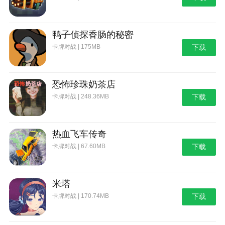
鸭子侦探香肠的秘密
卡牌对战 | 175MB
下载
恐怖珍珠奶茶店
卡牌对战 | 248.36MB
下载
热血飞车传奇
卡牌对战 | 67.60MB
下载
米塔
卡牌对战 | 170.74MB
下载