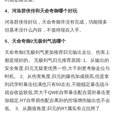
4、
河洛群侠传和天命奇御哪个好玩
河洛群侠传好玩，天命奇御并没有完成，功能很多
但基本没什么内容，不值得现在入手。
5、
天命奇御2无极剑气选哪个
天命奇御2无极剑气更加推荐归元输出走位、伤害上
都是很好的。 无极剑气归元推荐原因: 1、从输出的
安全角度,归元无疑更优秀一些,大千则更考验走位与
时机。 2、从伤害角度,归元的爆伤加成很高,但是拿
到武学时暴击拉满也只有50左右,不能稳定暴击战斗
就会收益较低;而大千QWE自带暴击配合震卦暴击更
加稳定,RT自带易伤配合离卦的控场增伤输出也不会
低。 3、从颜值角度,归元的RT属实有点拉胯了