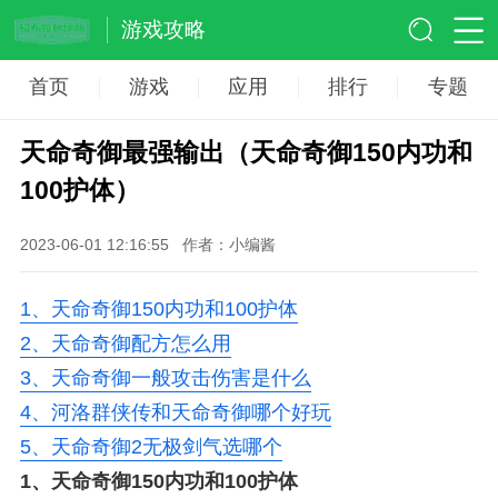
游戏攻略
首页
游戏
应用
排行
专题
天命奇御最强输出（天命奇御150内功和
100护体）
2023-06-01 12:16:55
作者：小编酱
1、
天命奇御150内功和100护体
2、
天命奇御配方怎么用
3、
天命奇御一般攻击伤害是什么
4、
河洛群侠传和天命奇御哪个好玩
5、
天命奇御2无极剑气选哪个
1、
天命奇御150内功和100护体