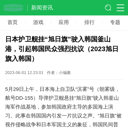
新闻资讯
首页
游戏
应用
排行
专题
日本护卫舰挂“旭日旗”驶入韩国釜山
港，引起韩国民众强烈抗议（2023旭日
旗入韩国）
2023-06-01 12:23:01
作者：小编酱
5月29日上午，日本海上自卫队“滨雾”号（朝雾级，
舷号DD-155）导弹护卫舰悬挂“旭日旗”驶入韩釜山
海军作战基地，参加韩国政府主导的多国海上演
习。此事在韩国国内引发一片抗议之声。“旭日旗”被
视作侵略战争和日本军国主义的象征，韩国民间普