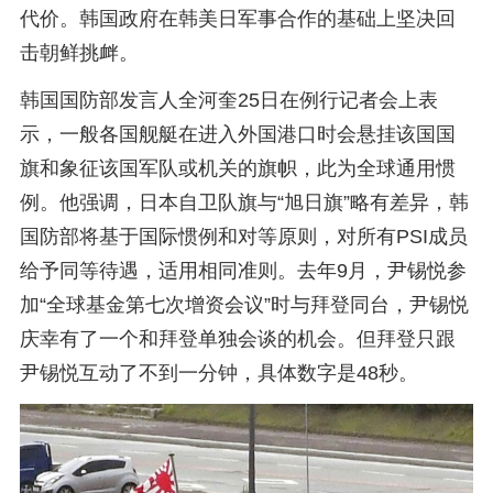
代价。韩国政府在韩美日军事合作的基础上坚决回
击朝鲜挑衅。
韩国国防部发言人全河奎25日在例行记者会上表
示，一般各国舰艇在进入外国港口时会悬挂该国国
旗和象征该国军队或机关的旗帜，此为全球通用惯
例。他强调，日本自卫队旗与“旭日旗”略有差异，韩
国防部将基于国际惯例和对等原则，对所有PSI成员
给予同等待遇，适用相同准则。去年9月，尹锡悦参
加“全球基金第七次增资会议”时与拜登同台，尹锡悦
庆幸有了一个和拜登单独会谈的机会。但拜登只跟
尹锡悦互动了不到一分钟，具体数字是48秒。