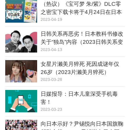
（热议）《宝可梦 朱/紫》DLC零
之密宝下载卡将于4月24日在日本
地区发售
2023-04-19
日韩关系再恶劣！日本教科书修改
关于“独岛”内容（2023日韩关系变
化）
2023-04-13
女星片濑美月猝死 死因成谜年仅
26岁（2023片濑美月猝死）
2023-03-28
日媒报导：日本儿童深受手机毒
害！
2023-03-23
向日本示好？尹锡悦向日本国旗鞠