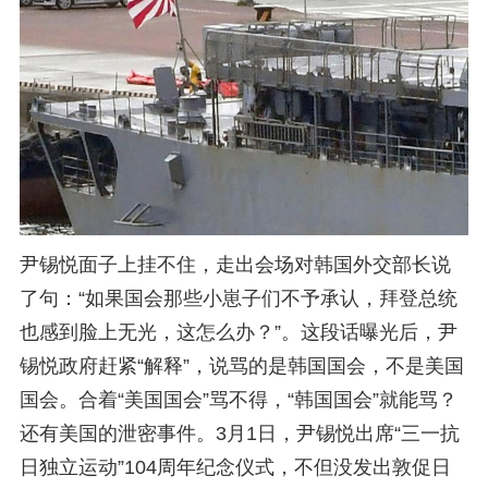
尹锡悦面子上挂不住，走出会场对韩国外交部长说
了句：“如果国会那些小崽子们不予承认，拜登总统
也感到脸上无光，这怎么办？”。这段话曝光后，尹
锡悦政府赶紧“解释”，说骂的是韩国国会，不是美国
国会。合着“美国国会”骂不得，“韩国国会”就能骂？
还有美国的泄密事件。3月1日，尹锡悦出席“三一抗
日独立运动”104周年纪念仪式，不但没发出敦促日