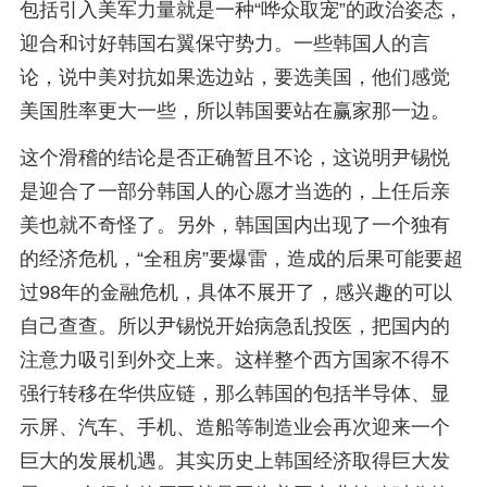
包括引入美军力量就是一种“哗众取宠”的政治姿态，
迎合和讨好韩国右翼保守势力。一些韩国人的言
论，说中美对抗如果选边站，要选美国，他们感觉
美国胜率更大一些，所以韩国要站在赢家那一边。
这个滑稽的结论是否正确暂且不论，这说明尹锡悦
是迎合了一部分韩国人的心愿才当选的，上任后亲
美也就不奇怪了。另外，韩国国内出现了一个独有
的经济危机，“全租房”要爆雷，造成的后果可能要超
过98年的金融危机，具体不展开了，感兴趣的可以
自己查查。所以尹锡悦开始病急乱投医，把国内的
注意力吸引到外交上来。这样整个西方国家不得不
强行转移在华供应链，那么韩国的包括半导体、显
示屏、汽车、手机、造船等制造业会再次迎来一个
巨大的发展机遇。其实历史上韩国经济取得巨大发