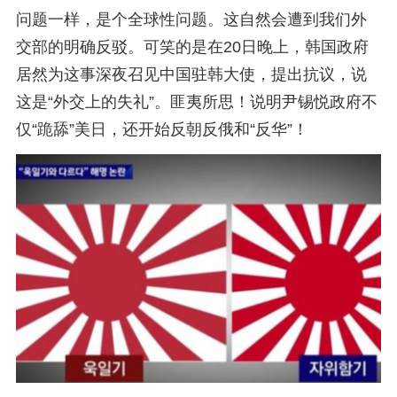
问题一样，是个全球性问题。这自然会遭到我们外
交部的明确反驳。可笑的是在20日晚上，韩国政府
居然为这事深夜召见中国驻韩大使，提出抗议，说
这是“外交上的失礼”。匪夷所思！说明尹锡悦政府不
仅“跪舔”美日，还开始反朝反俄和“反华”！